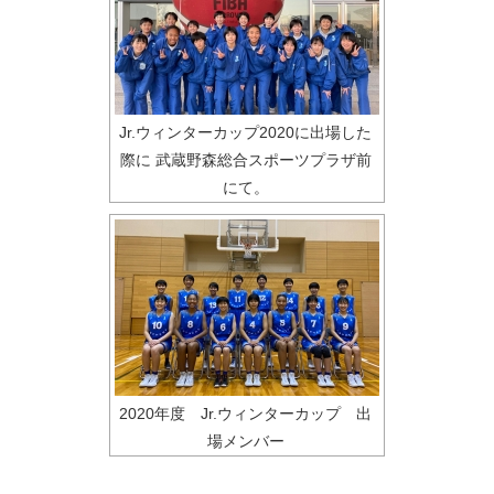
Jr.ウィンターカップ2020に出場した
際に 武蔵野森総合スポーツプラザ前
にて。
2020年度 Jr.ウィンターカップ 出
場メンバー