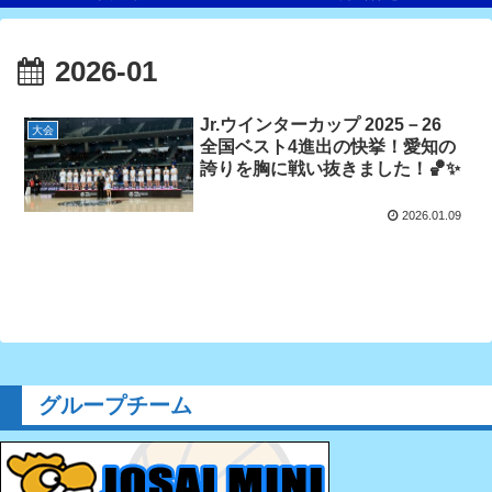
2026-01
Jr.ウインターカップ 2025－26
大会
全国ベスト4進出の快挙！愛知の
誇りを胸に戦い抜きました！🏀✨
2026.01.09
グループチーム