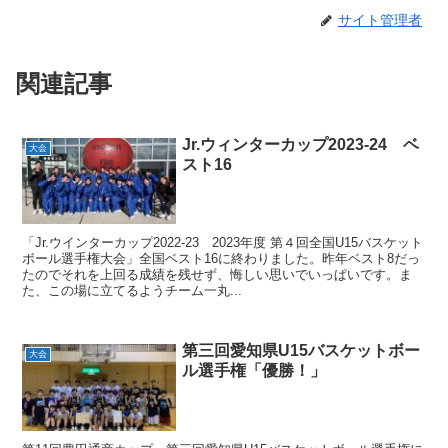
サイト管理者
関連記事
Jr.ウィンターカップ2023-24 ベ
大会
スト16
「Jr.ウインターカップ2022-23 2023年度 第４回全国U15バスケット
ボール選手権大会」全国ベスト16に終わりました。昨年ベスト8だっ
たのでそれを上回る成績を残せず、悔しい思いでいっぱいです。ま
た、この場に立てるようチーム一丸...
第三回愛知県U15バスケットボー
大会
ル選手権「優勝！」