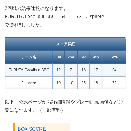
2回戦の結果速報になります。
FURUTA Excalibur BBC 54 - 72 J,sphere
で勝利!!しました。
スコア詳細
チーム名
1st
2nd
3rd
4th
Total
FURUTA Excalibur BBC
12
7
18
17
54
J,sphere
19
10
25
18
72
以下、公式ページから詳細情報やプレー動画/画像などご
覧になれます。（一部有料）
BOX SCORE